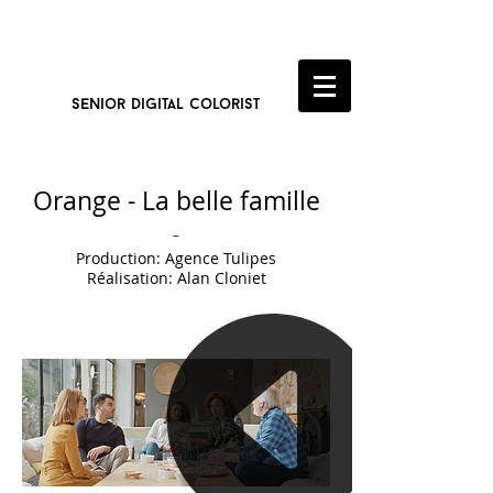
Victor ALlard
seni
or digital colorist
Orange - La belle famille
-
Production:
Agence Tulipes
Réalisation:
Alan Cloniet